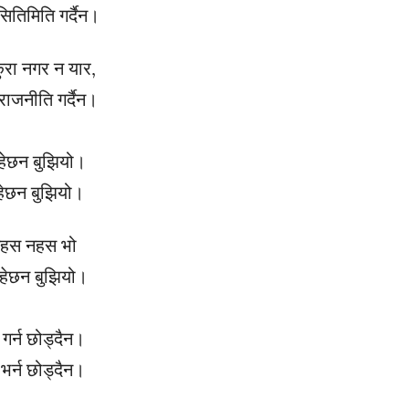
ितिमिति गर्दैन।
ुरा नगर न यार,
 राजनीति गर्दैन।
रहेछन बुझियो।
हेछन बुझियो।
 तहस नहस भो
 रहेछन बुझियो।
गर्न छोड्दैन।
ि भर्न छोड्दैन।