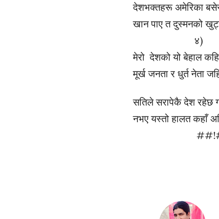
देशभक्तहरू अमेरिका बसेर
खान पाए त दुस्मनको खुट्ट
४)
मेरो देशको यो बेहाल कहि
मूर्ख जनता र धुर्त नेता ज
सतिले सरापेकै देश रहेछ 
नभए यस्तो हालत कहाँ अह
##!#