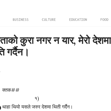
BUSINESS
CULTURE
EDUCATION
FOOD
ताको कुरा नगर न यार, मेरो देशम
ि गर्दैन।
क्तक##
१)
थाहा थियो यसले जरुर देशमा थिती गर्दैन।