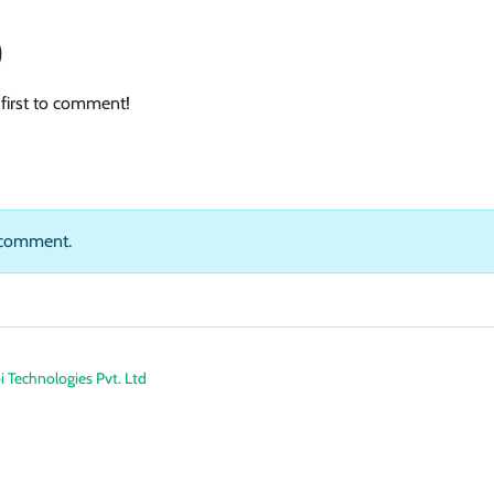
)
first to comment!
 comment.
 Technologies Pvt. Ltd