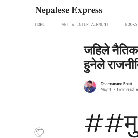
Nepalese Express
HOME
ART & ENTERTAINMENT
BOOKS
जहिले नैतिक
हुनेले राजनीत
Dharmanand Bhatt
May 11
1 min read
##मु