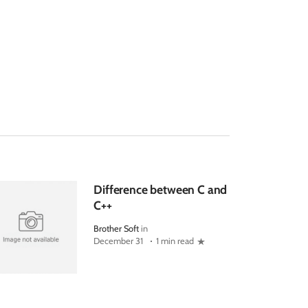
Difference between C and
C++
Brother Soft
in
December 31
1 min read