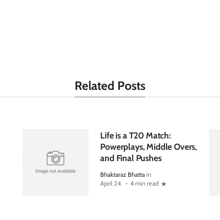
Related Posts
Life is a T20 Match:
Powerplays, Middle Overs,
and Final Pushes
Bhaktaraz Bhatta
in
April 24
4 min read