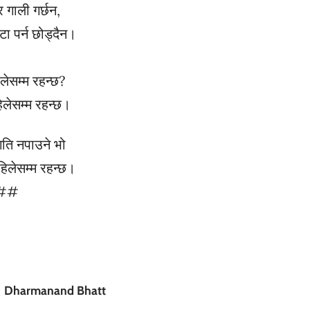
 गाली गर्छन,
ा पर्न छोड्दैन।
लेसम्म रहन्छ?
हिलेसम्म रहन्छ।
गति नपाउने भो
िलेसम्म रहन्छ।
#
Dharmanand Bhatt