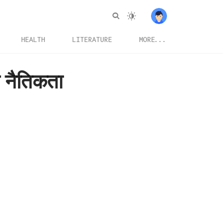
HEALTH
LITERATURE
MORE...
ा नैतिकता