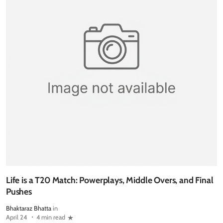
Life is a T20 Match: Powerplays, Middle Overs, and Final
Pushes
Bhaktaraz Bhatta
in
April 24
4 min read