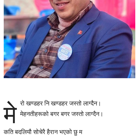
मे
रो खण्डहर नि खण्डहर जस्तो लाग्दैन।
मेहनतीहरूको बगर बगर जस्तो लाग्दैन।
कति बदलियौ सोचेरै हैरान भएको छु म