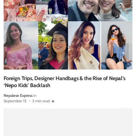
Foreign Trips, Designer Handbags & the Rise of Nepal’s
‘Nepo Kids’ Backlash
Nepalese Express
in
September 13
3 min read