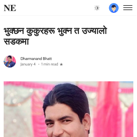
NE
भुक्छन कुकुरहरू भुक्न त उज्यालो
सडकमा
Dharmanand Bhatt
January 4
1 min read