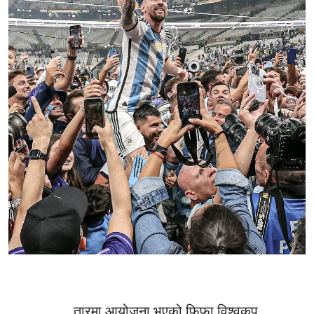
तारमा आयोजना भएको फिफा विश्वकप