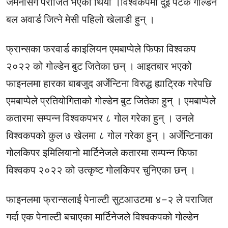
जर्मनीसँग पराजित भएको थियो ।विश्वकपमा दुई पटक गोल्डेन
बल अवार्ड जित्ने मेसी पहिलो खेलाडी हुन् ।
फ्रान्सका फरवार्ड काइलियन एमबाप्पेले फिफा विश्वकप
२०२२ को गोल्डेन बुट जितेका छन् । आइतबार भएको
फाइनलमा हारका बाबजुद अर्जेन्टिना विरुद्ध ह्याट्रिक गरेपछि
एमबाप्पेले प्रतियोगिताको गोल्डेन बुट जितेका हुन् । एमबाप्पेले
कतारमा सम्पन्न विश्वकपभर ८ गोल गरेका हुन् । उनले
विश्वकपको कुल ७ खेलमा ८ गोल गरेका हुन् । अर्जेन्टिनाका
गोलकिपर इमिलियानो मार्टिनेजले कतारमा सम्पन्न फिफा
विश्वकप २०२२ को उत्कृष्ट गोलकिपर चुनिएका छन् ।
फाइनलमा फ्रान्सलाई पेनाल्टी सुटआउटमा ४–२ ले पराजित
गर्दा एक पेनाल्टी बचाएका मार्टिनेजले विश्वकपको गोल्डेन