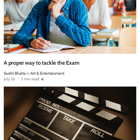
A proper way to tackle the Exam
Sushil Bhatta
in
Art & Entertainment
July 26
2 min read