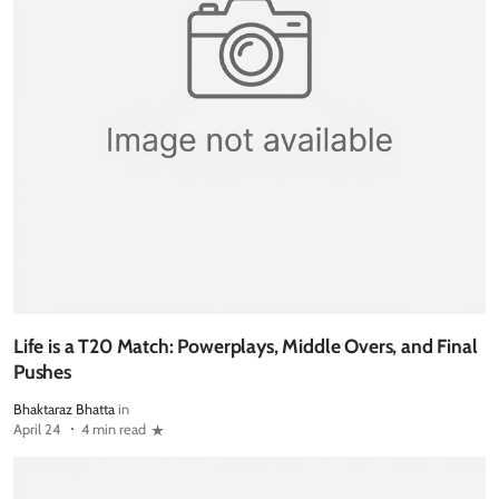
Life is a T20 Match: Powerplays, Middle Overs, and Final
Pushes
Bhaktaraz Bhatta
in
April 24
4 min read