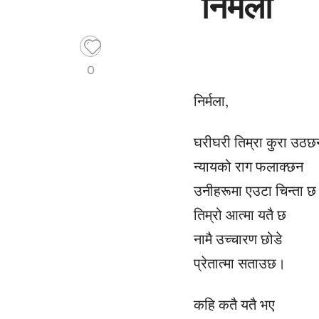
निर्मला
0
निर्मला,
घरीघरी तिम्रा कुरा उठछ
न्यायको राग फलाक्छन
उनीहरूमा एउटा चिन्ता छ
तिम्रो आत्मा यतै छ
नामै उच्चारण छोडे
प्रेतात्मा सताउछ।
कहि कतै यतै भए