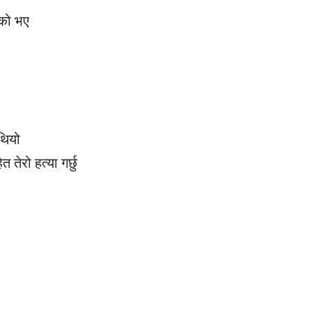
ेको भए
थियो
 तेरो हत्या गर्छु