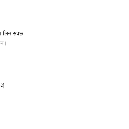
ा लिन सक्छ
्छन।
ने