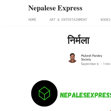
Nepalese Express
HOME
ART & ENTERTAINMENT
BOOKS
निर्मला
Mukesh Pandey
Society
September 6
1 min