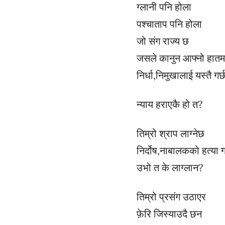
ग्लानी पनि होला
पश्चाताप पनि होला
जो संग राज्य छ
जसले कानुन आफ्नो हातम
निर्धा,निमुखालाई यस्तै गर
न्याय हराएकै हो त?
तिम्रो श्राप लाग्नेछ
निर्दोष,नाबालकको हत्या गर्
उभो त के लाग्लान?
तिम्रो प्रसंग उठाएर
फ़ेरि जिस्याउदै छन