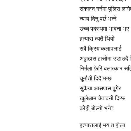
संकलन गर्नमा पुलिस लाग
न्याय दिनु पर्छ भन्ने
उच्च पदस्थमा भावना भए
हत्यारा त्यतै थियो
सबै क्रियाकलापलाई
अठ्ठाहास हासोमा उडाउदै 
निर्मला फ़ेरि बलात्कार सहित
चुनौती दिदै भन्छ
सुकैया आसपास पुगेर
खुलेआम चेतावनी दिन्छ
कोही बोल्यो भने?
हत्यारालाई भय त होला