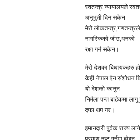
स्वतन्त्र न्यायालयले स्वत
अनुभुती दिन सकेन
मेरो लोकतन्त्र,गणतन्त्रले
नागरिकको जीउ,धनको
रक्षा गर्न सकेन।
मेरो देशका बिधायकहरु ह
केही नेपाल ऐन संशोधन ब
यो देशको कानुन
निर्मला पन्त बाहेकमा लागु ह
दफा थप गर।
इमानदारी पुर्वक राज्य ला
प्रमाण नष्ट गर्नमा होइन