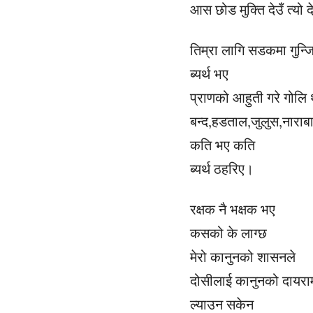
आस छोड मुक्ति देउँ त्यो 
तिम्रा लागि सडकमा गुन्ज
ब्यर्थ भए
प्राणको आहुती गरे गोलि 
बन्द,हडताल,जुलुस,नाराब
कति भए कति
ब्यर्थ ठहरिए।
रक्षक नै भक्षक भए
कसको के लाग्छ
मेरो कानुनको शासनले
दोसीलाई कानुनको दायरा
ल्याउन सकेन